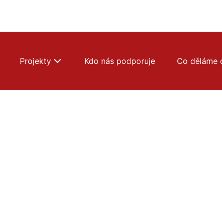
Projekty
Kdo nás podporuje
Co děláme 