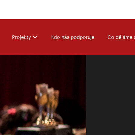
Projekty
Kdo nás podporuje
Co děláme 