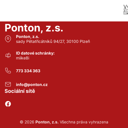
V
ří
Ponton, z.s.
Ponton, z.s.
sady Pětatřicátníků 94/27, 30100 Plzeň
ID datové schránky:
miike8i
773 334 363
info@ponton.cz
Sociální sítě
© 2026
Ponton, z.s.
Všechna práva vyhrazena