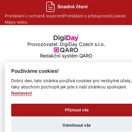
Snadné čtení
Prohlášení o ochraně soukromí
Prohlášení o přístupnosti
Cookies
Mapa webu
Provozovatel: DigiDay Czech s.r.o.
Redakční systém QARO
Používáme cookies!
Dobrý den, tato stránka používá cookies pro nezbytné účely,
taky abychom pochopili jak jste s naší stránkou spokojeni.
Nastavení
Přijmout vše
Odmítnout vše